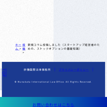
ホー
投
新規コラム投稿しました（スタートアップ経営者のた
ム
稿
めの、ストックオプションの基礎知識）
宗像国際法律事務所
プライバシーポリシー
TOP
© Munakata International Law Office. All Rights Reserved.
お問い合わせはこちら