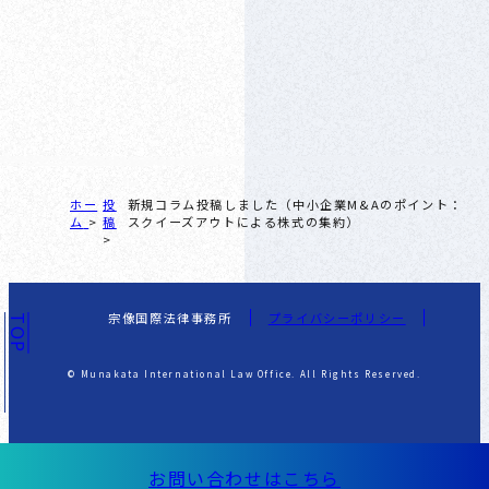
ホー
投
新規コラム投稿しました（中小企業M&Aのポイント：
ム
稿
スクイーズアウトによる株式の集約）
宗像国際法律事務所
プライバシーポリシー
TOP
© Munakata International Law Office. All Rights Reserved.
お問い合わせはこちら