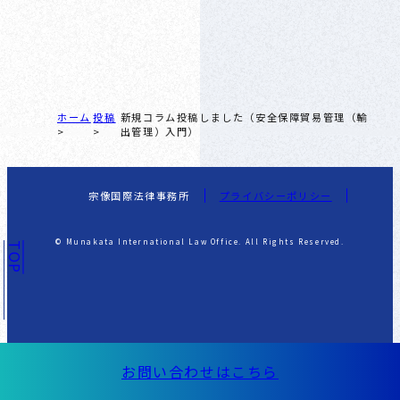
ホーム
投稿
新規コラム投稿しました（安全保障貿易管理（輸
出管理）入門）
宗像国際法律事務所
プライバシーポリシー
© Munakata International Law Office. All Rights Reserved.
TOP
お問い合わせはこちら