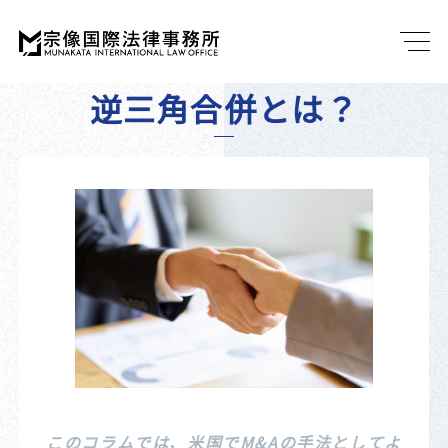
逆三角合併とは？
このコラムでは、米国でM&Aの手法としてよ