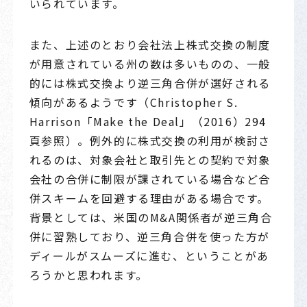
いられています。
また、上述のとおり会社法上株式交換の制度
が用意されている州の数は多いものの、一般
的には株式交換より逆三角合併が選好される
傾向があるようです（Christopher S.
Harrison「Make the Deal」（2016）294
頁参照）。例外的に株式交換の利用が検討さ
れるのは、対象会社と取引先との契約で対象
会社の合併に制限が課されている場合など合
併スキームを回避する理由がある場合です。
背景としては、米国のM&A関係者が逆三角合
併に習熟しており、逆三角合併を使った方が
ディールがスムーズに進む、ということがあ
ろうかと思われます。