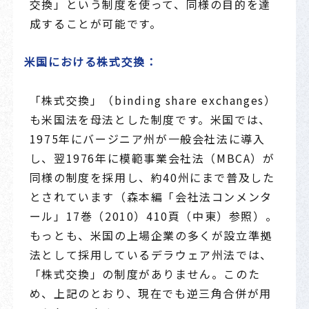
交換」という制度を使って、同様の目的を達
成することが可能です。
米国における株式交換：
「株式交換」（binding share exchanges）
も米国法を母法とした制度です。米国では、
1975年にバージニア州が一般会社法に導入
し、翌1976年に模範事業会社法（MBCA）が
同様の制度を採用し、約40州にまで普及した
とされています（森本編「会社法コンメンタ
ール」17巻（2010）410頁（中東）参照）。
もっとも、米国の上場企業の多くが設立準拠
法として採用しているデラウェア州法では、
「株式交換」の制度がありません。このた
め、上記のとおり、現在でも逆三角合併が用