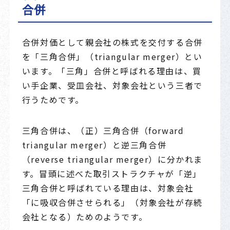
合併
合併対価として親会社の株式を交付する合併
を「三角合併」（triangular merger）とい
います。「三角」合併と呼ばれる理由は、買
い手企業、受皿会社、対象会社という三者で
行うためです。
三角合併は、（正）三角合併（forward
triangular merger）と逆三角合併
（reverse triangular merger）に分かれま
す。冒頭に述べた取引ストラクチャが「逆」
三角合併と呼ばれている理由は、対象会社
「に吸収合併させられる」（対象会社が存続
会社となる）ためのようです。