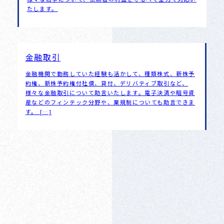
たします。
金融取引
金融機関で勤務していた経験も活かして、種類株式、新株予
約権、新株予約権付社債、貸付、デリバティブ取引など、
様々な金融取引について助言いたします。電子決済や暗号資
産などのフィンテック分野や、業規制についても助言できま
す。 […]