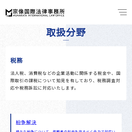
取扱分野
税務
法人税、消費税などの企業活動に関係する税金や、国
際取引の課税について知見を有しており、税務調査対
応や税務訴訟に対応いたします。
紛争解決
様々な紛争について、依頼者の利益を守るべく全力で対応い