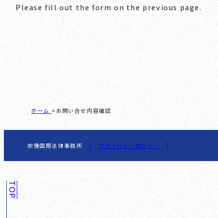
Please fill out the form on the previous page.
ホーム
お問い合せ内容確認
宗像国際法律事務所
プライバシーポリシー
TOP