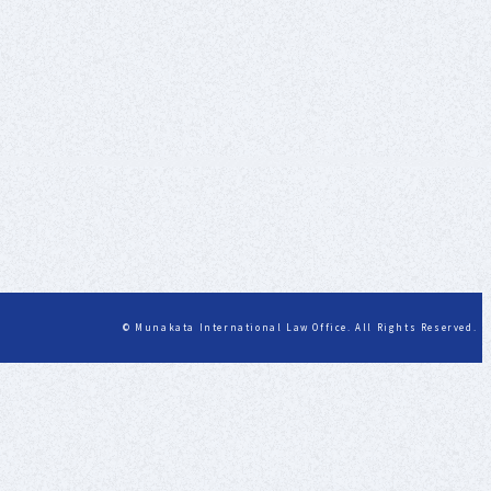
© Munakata International Law Office. All Rights Reserved.